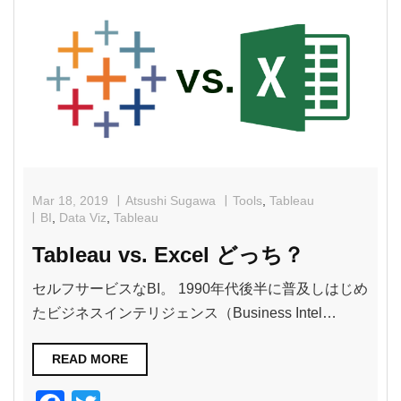
b
o
o
k
Mar 18, 2019
Atsushi Sugawa
Tools
,
Tableau
BI
,
Data Viz
,
Tableau
Tableau vs. Excel どっち？
セルフサービスなBI。 1990年代後半に普及しはじめ
たビジネスインテリジェンス（Business Intel…
READ MORE