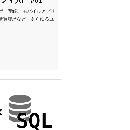
ィ入門 #01
ザー理解。 モバイルアプリ
購買履歴など、あらゆるユ