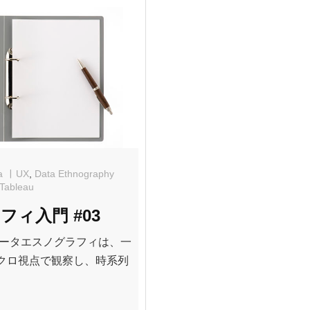
a
UX
,
Data Ethnography
Tableau
ィ入門 #03
データエスノグラフィは、一
クロ視点で観察し、時系列