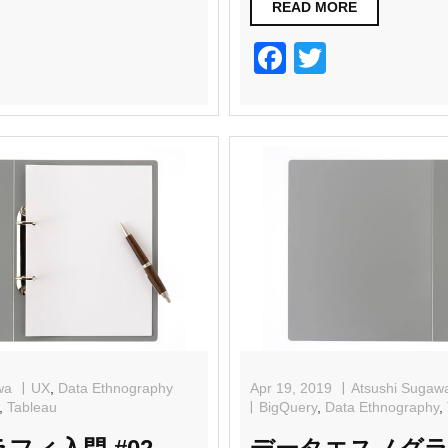
READ MORE
F
T
a
wi
c
tt
e
er
b
o
o
k
wa
UX
,
Data Ethnography
Apr 19, 2019
Atsushi Sugaw
,
Tableau
BigQuery
,
Data Ethnography
,