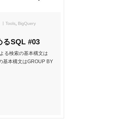
Tools
,
BigQuery
るSQL #03
Lによる検索の基本構文は
の基本構文はGROUP BY