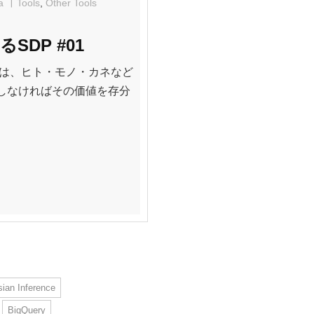
a
Tools
,
Other Tools
るSDP #01
タは、ヒト・モノ・カネなど
しなければその価値を存分
ian Inference
BigQuery