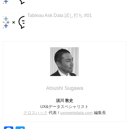
Tableau Ask Data 試し打ち #01
Atsushi Sugawa
須川 敦史
UX&データスペシャリスト
クロスハック
代表 /
uxmeetsdata.com
編集長