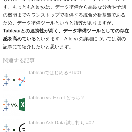
す。もっともAlteryxは、データ準備から高度な分析や予測
の機能までをワンストップで提供する統合分析基盤である
ため、データ準備ツールというと語弊がありますが、
Tableauとの連携性が高く、データ準備ツールとしての存在
感を高めている
といえます。Alteryxの詳細については別の
記事にて紹介したいと思います。
関連する記事
TableauではじめるBI #01
Tableau vs. Excel どっち？
Tableau Ask Data 試し打ち #02