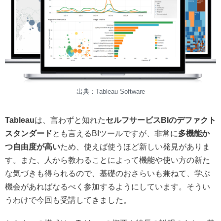
出典：Tableau Software
Tableau
は、言わずと知れた
セルフサービスBIのデファクト
スタンダード
とも言えるBIツールですが、非常に
多機能か
つ自由度が高い
ため、使えば使うほど新しい発見がありま
す。また、人から教わることによって機能や使い方の新た
な気づきも得られるので、基礎のおさらいも兼ねて、学ぶ
機会があればなるべく参加するようにしています。そうい
うわけで今回も受講してきました。