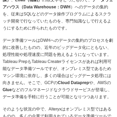
アハウス（Data Warehouse：DWH
）へのデータの集約
を、従来はSQLなどのデータ操作プログラムによるスクラ
ッチ開発で行なっていたものを、専門知識なしで行えるよ
うにするために作られたものです。
データ準備ツールはDWHへのデータの集約のプロセスを劇
的に改善したものの、近年のビッグデータ化にともない、
処理性能や処理速度に問題を抱えるようになっています。
Tableau PrepもTableau Createrライセンスがあれば利用可
能なデータ準備ツールですが、オンプレミス型であるため
マシン環境に依存し、多くの場合はビッグデータ処理には
向きません。そこで、GCPの
Cloud Dataprep
や、AWSの
Glue
などのフルマネージドなクラウドサービスが登場し、
データ準備を手軽に行うことが可能となりつつあります。
そのような状況の中で、Alteryxはオンプレミス型ではある
ものの、多くの企業で利用されているデータ準備ツールで