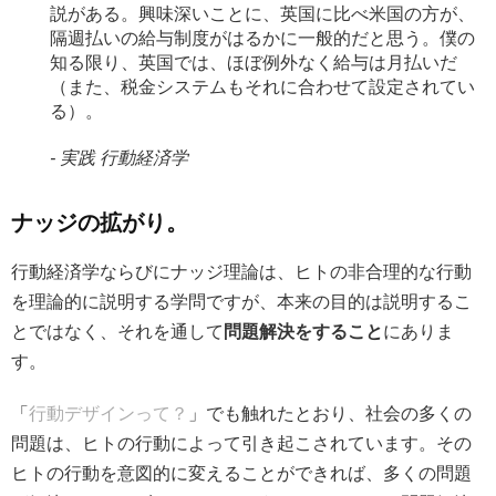
説がある。興味深いことに、英国に比べ米国の方が、
隔週払いの給与制度がはるかに一般的だと思う。僕の
知る限り、英国では、ほぼ例外なく給与は月払いだ
（また、税金システムもそれに合わせて設定されてい
る）。
実践 行動経済学
ナッジの拡がり。
行動経済学ならびにナッジ理論は、ヒトの非合理的な行動
を理論的に説明する学問ですが、本来の目的は説明するこ
とではなく、それを通して
問題解決をすること
にありま
す。
「
行動デザインって？
」でも触れたとおり、社会の多くの
問題は、ヒトの行動によって引き起こされています。その
ヒトの行動を意図的に変えることができれば、多くの問題