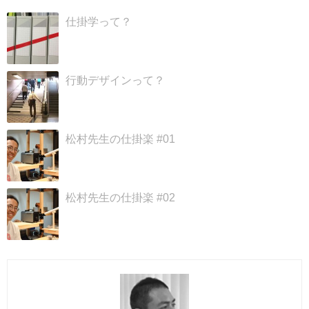
仕掛学って？
行動デザインって？
松村先生の仕掛楽 #01
松村先生の仕掛楽 #02