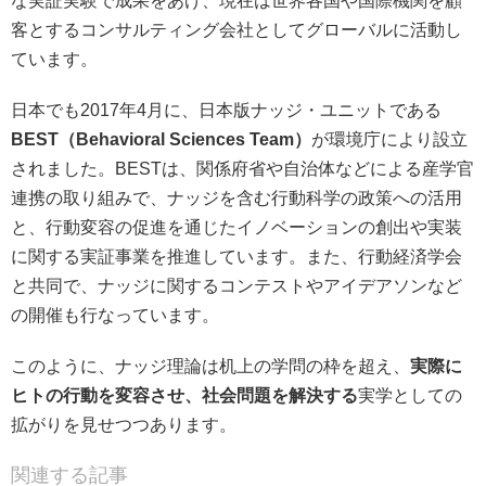
な実証実験で成果をあげ、現在は世界各国や国際機関を顧
客とするコンサルティング会社としてグローバルに活動し
ています。
日本でも2017年4月に、日本版ナッジ・ユニットである
BEST（Behavioral Sciences Team）
が環境庁により設立
されました。BESTは、関係府省や自治体などによる産学官
連携の取り組みで、ナッジを含む行動科学の政策への活用
と、行動変容の促進を通じたイノベーションの創出や実装
に関する実証事業を推進しています。また、行動経済学会
と共同で、ナッジに関するコンテストやアイデアソンなど
の開催も行なっています。
このように、ナッジ理論は机上の学問の枠を超え、
実際に
ヒトの行動を変容させ、社会問題を解決する
実学としての
拡がりを見せつつあります。
関連する記事