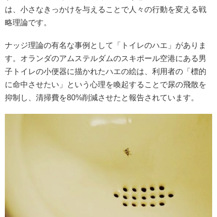
は、小さなきっかけを与えることで人々の行動を変える戦
略理論です。
ナッジ理論の有名な事例として「トイレのハエ」がありま
す。オランダのアムステルダムのスキポール空港にある男
子トイレの小便器に描かれたハエの絵は、利用者の「標的
に命中させたい」という心理を喚起することで尿の飛散を
抑制し、清掃費を80%削減させたと報告されています。