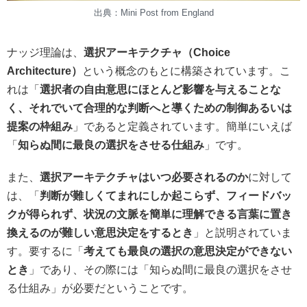
出典：Mini Post from England
ナッジ理論は、
選択アーキテクチャ（Choice
Architecture）
という概念のもとに構築されています。こ
れは「
選択者の自由意思にほとんど影響を与えることな
く、それでいて合理的な判断へと導くための制御あるいは
提案の枠組み
」であると定義されています。簡単にいえば
「
知らぬ間に最良の選択をさせる仕組み
」です。
また、
選択アーキテクチャはいつ必要されるのか
に対して
は、「
判断が難しくてまれにしか起こらず、フィードバッ
クが得られず、状況の文脈を簡単に理解できる言葉に置き
換えるのが難しい意思決定をするとき
」と説明されていま
す。要するに「
考えても最良の選択の意思決定ができない
とき
」であり、その際には「知らぬ間に最良の選択をさせ
る仕組み」が必要だということです。