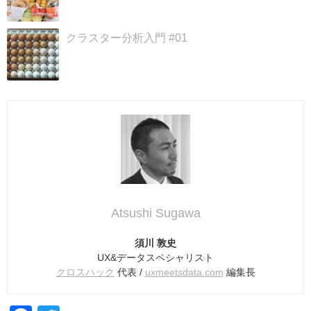
クラスター分析入門 #01
Atsushi Sugawa
須川 敦史
UX&データスペシャリスト
クロスハック
代表 /
uxmeetsdata.com
編集長