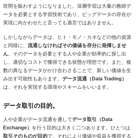
世間を賑わすようになりました。深層学習は大量の教師デ
ータを必要とする学習技術であり、ビッグデータの存在が
実現に向かわせたと言っても過言ではありません。
しかしながらデータは、ヒト・モノ・カネなどの他の資源
と同様に、
流通しなければその価値を存分に発揮しませ
ん
。そのデータを必要とする人や企業が効率的に探し出
し、適切なコストで獲得できる状態が理想です。また、複
数の異なるデータがかけ合わさることで、新しい価値を生
み出す可能性もあります。
データ流通（Data Trading）
は、それを実現する環境やスキームをいいます。
データ取引の目的。
人や企業がデータ流通を通して
データ取引（Data
Exchange）
を行う目的は大きく二つあります。ひとつは
取引そのものが目的
で、それにより価値や収益を獲得する