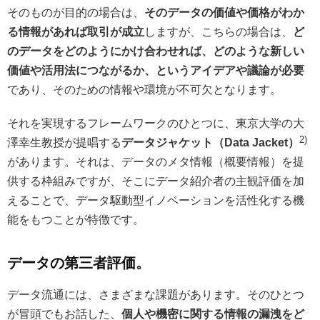
そのものが目的の場合は、
そのデータの価値や価格がわか
る情報があれば取引が成立
しますが、こちらの場合は、
ど
のデータをどのようにかけ合わせれば、どのような新しい
価値や活用法につながるか、というアイデアや議論が必要
であり、そのための情報や環境が不可欠となります。
それを実現するフレームワークのひとつに、東京大学の大
2)
澤幸生教授が提唱する
データジャケット（Data Jacket）
があります。それは、データのメタ情報（概要情報）を提
供する枠組みですが、そこにデータ紹介者の主観評価を加
えることで、データ駆動型イノベーションを活性化する機
能をもつことが特徴です。
データの第三者評価。
データ流通には、さまざまな課題があります。そのひとつ
が冒頭でもお話した、
個人や機密に関する情報の漏洩をど