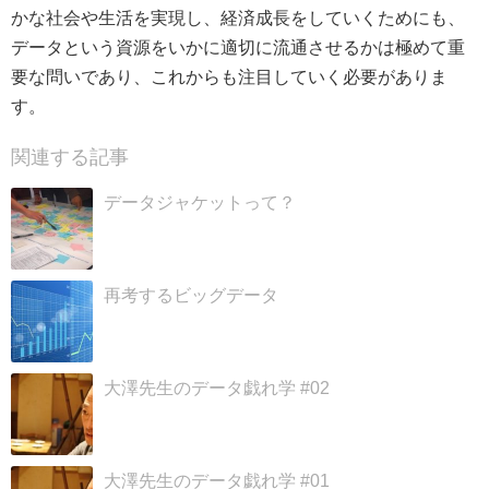
かな社会や生活を実現し、経済成長をしていくためにも、
データという資源をいかに適切に流通させるかは極めて重
要な問いであり、これからも注目していく必要がありま
す。
関連する記事
データジャケットって？
再考するビッグデータ
大澤先生のデータ戯れ学 #02
大澤先生のデータ戯れ学 #01