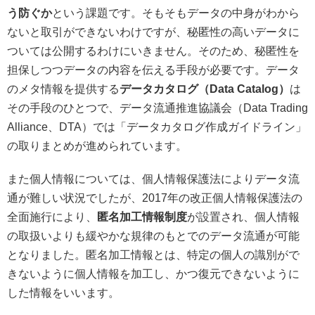
う防ぐか
という課題です。そもそもデータの中身がわから
ないと取引ができないわけですが、秘匿性の高いデータに
ついては公開するわけにいきません。そのため、秘匿性を
担保しつつデータの内容を伝える手段が必要です。データ
のメタ情報を提供する
データカタログ（Data Catalog）
は
その手段のひとつで、データ流通推進協議会（Data Trading
Alliance、DTA）では「データカタログ作成ガイドライン」
の取りまとめが進められています。
また個人情報については、個人情報保護法によりデータ流
通が難しい状況でしたが、2017年の改正個人情報保護法の
全面施行により、
匿名加工情報制度
が設置され、個人情報
の取扱いよりも緩やかな規律のもとでのデータ流通が可能
となりました。匿名加工情報とは、特定の個人の識別がで
きないように個人情報を加工し、かつ復元できないように
した情報をいいます。